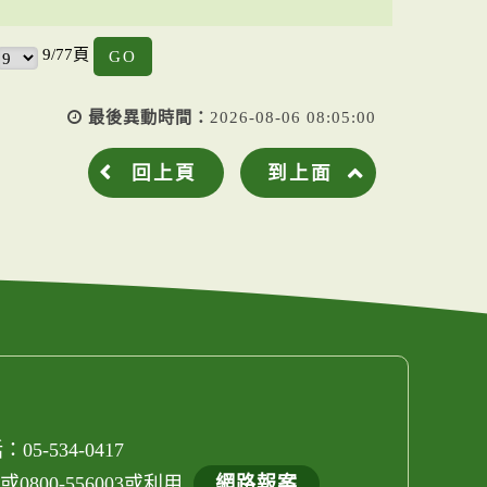
GO
9/77頁
最後異動時間：
2026-08-06 08:05:00
回上頁
到上面
05-534-0417
800-556003或利用
網路報案