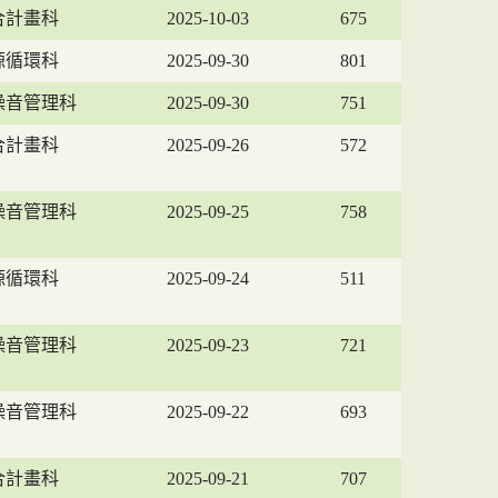
合計畫科
2025-10-03
675
源循環科
2025-09-30
801
噪音管理科
2025-09-30
751
合計畫科
2025-09-26
572
噪音管理科
2025-09-25
758
源循環科
2025-09-24
511
噪音管理科
2025-09-23
721
噪音管理科
2025-09-22
693
合計畫科
2025-09-21
707