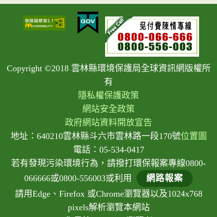
Copyright ©2018 雲林縣環境保護局全球資訊網版權所
有
隱私權保護政策
網站安全政策
政府網站資料開放宣告
地址：640210雲林縣斗六市雲林路一段170號
位置圖
電話：05-534-0417
若有發現污染環境行為，請撥打環保報案專線0800-
066666或0800-556003或利用
網路報案
請用Edge、Firefox 或Chrome瀏覽器以及1024x768
pixels解析瀏覽本網站