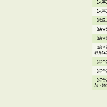
【人事
【人事
【政風
【綜合
【綜合
【綜合
教育講
【綜合
【綜合
【綜合
助、議