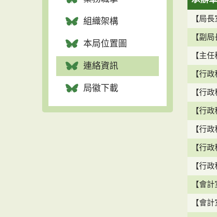
【局長
組織架構
【副局
本局位置圖
【主任
連絡資訊
【行政
局徽下載
【行政
【行政
【行政
【行政
【行政
【會計
【會計