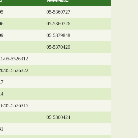
05
05-5360727
06
05-5360726
09
05-5379848
05-5370420
11/05-5526312
20/05-5526322
17
14
16/05-5526315
05-5360424
31