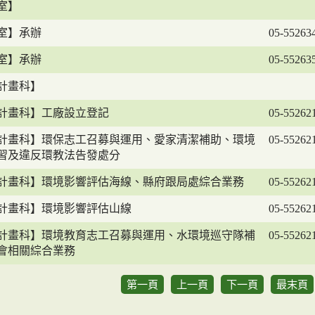
室】
室】承辦
05-55263
室】承辦
05-55263
計畫科】
計畫科】工廠設立登記
05-55262
計畫科】環保志工召募與運用、愛家清潔補助、環境
05-55262
習及違反環教法告發處分
計畫科】環境影響評估海線、縣府跟局處綜合業務
05-55262
計畫科】環境影響評估山線
05-55262
計畫科】環境教育志工召募與運用、水環境巡守隊補
05-55262
會相關綜合業務
第一頁
上一頁
下一頁
最末頁