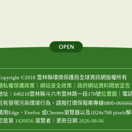
Copyright ©2018 雲林縣環境保護局全球資訊網版權所有
隱私權保護政策
｜
網站安全政策
｜
政府網站資料開放宣告
地址：640210雲林縣斗六市雲林路一段170號
位置圖
｜
電話：
若有發現污染環境行為，請撥打環保報案專線0800-066666或0
請用Edge、Firefox 或Chrome瀏覽器以及1024x768 pix
您是第
1420056
瀏覽者
｜
更新日期
2026-08-06