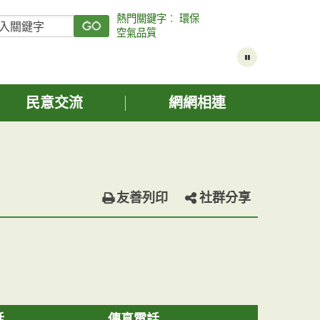
熱門關鍵字
：
環保
空氣品質
民意交流
網網相連
友善列印
社群分享
話
傳真電話