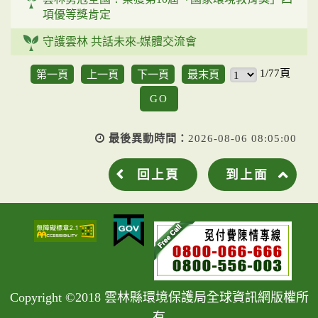
項優等獎肯定
守護雲林 共話未來-媒體交流會
1/77頁
第一頁
上一頁
下一頁
最末頁
GO
最後異動時間：
2026-08-06 08:05:00
回上頁
到上面
Copyright ©2018 雲林縣環境保護局全球資訊網版權所
有