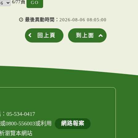
6/77頁
最後異動時間：
2026-08-06 08:05:00
回上頁
到上面
05-534-0417
800-556003或利用
網路報案
els解析瀏覽本網站