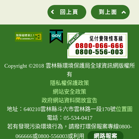
回上頁
到上面
Copyright ©2018 雲林縣環境保護局全球資訊網版權所
有
隱私權保護政策
網站安全政策
政府網站資料開放宣告
地址：640210雲林縣斗六市雲林路一段170號
位置圖
電話：05-534-0417
若有發現污染環境行為，請撥打環保報案專線0800-
066666或0800-556003或利用
網路報案