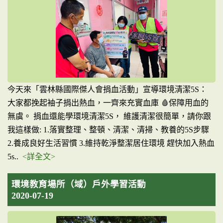
今天來「雲林縣國際傑人會捐血活動」宣導環境清潔5S：
大家都挽起袖子捐出熱血，一齊來充實血庫 🩸保障用血的
無虞。 捐血還能學環境清潔5S， 維護清潔很簡單，請你跟
我這樣做: 1.落實整理、整頓、清潔、清掃、教養的5S步驟
2.養成良好生活習慣 3.維持乾淨整潔居住環境 趕快加入熱血
5s..
<詳全文>
環境教育場所（域）戶外學習活動
2020-07-19