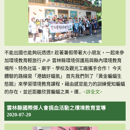
不能出國也能夠玩透透‼️ 趁著暑假帶著大小朋友，一起來參
加環境教育輕旅行🎉🎉 雲林縣環境保護局與縣內環境教育
場所、特色社區、廟宇、學校及觀光工廠攜手合作！ 今天
體驗的路線是「港鎮好蝠氣」 首先我們到了『黃金蝙蝠生
態館』來學習環境教育課程，藉由感官能力的訓練覺知蝙蝠
的存在，並近距離欣賞蝙蝠之美。運..
<詳全文>
雲林縣國際傑人會捐血活動之環境教育宣導
2020-07-20