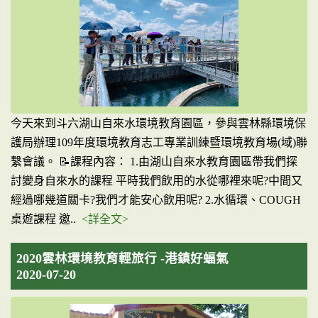
今天來到斗六湖山自來水環境教育園區，參與雲林縣環境保
護局辦理109年度環境教育志工專業訓練暨環境教育場(域)聯
繫會議。 📝課程內容： 1.由湖山自來水教育園區帶我們探
討變身自來水的課程 平時我們飲用的水從哪裡來呢?中間又
經過哪幾道關卡?我們才能安心飲用呢? 2.水循環、COUGH
桌遊課程 邀..
<詳全文>
2020雲林環境教育輕旅行 -港鎮好蝠氣
2020-07-20