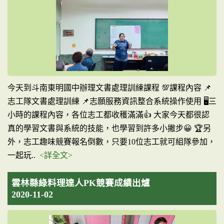
今天到斗南東明國中辦理文書處理訓練課程 💯課程內容 📌
志工隊文書處理訓練 📌志願服務資訊整合系統操作使用 🖥三
小時的課程內容，各位志工都收穫滿滿👍 大家今天都很認
真的學習文書與系統的技能，也學習到許多小撇步😀 🏆另
外，志工趣味競賽報名倒數，只要10位志工就可組隊參加，
一起玩..
<詳全文>
雲林縣綠料理達人PK競賽成績出爐
2020-11-02