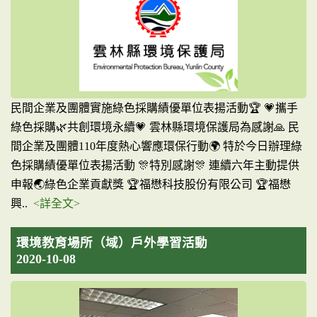
民間企業及團體實施綠色採購績優單位表揚活動🏆 💗攜手
綠色採購🌿共創環境永續💗 雲林縣環境保護局為感謝🙏 民
間企業及團體110年度熱心響應環保行動🌍 特於今日辦理綠
色採購績優單位表揚活動 🎊特別感謝🎊 連續六年主動提供
申報🌏綠色企業貢獻獎 🏆福懋科技股份有限公司 🏆福懋
興..
<詳全文>
環境教育場所（域）戶外學習活動
2020-10-08