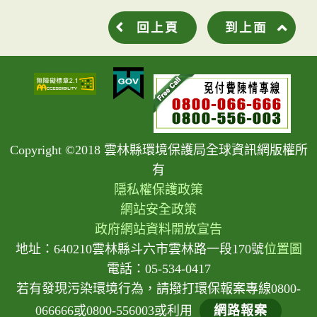
回上頁
到上面
Copyright ©2018 雲林縣環境保護局全球資訊網版權所
有
隱私權保護政策
網站安全政策
政府網站資料開放宣告
地址：640210雲林縣斗六市雲林路一段170號
位置圖
電話：05-534-0417
若有發現污染環境行為，請撥打環保報案專線0800-
066666或0800-556003或利用
網路報案