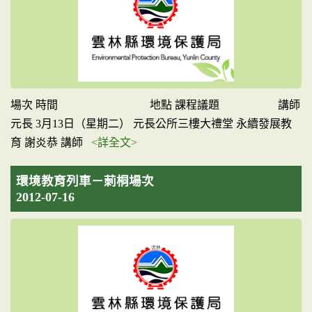
場次 時間 地點 課程議題 講師
元長 3月13日（星期二） 元長公所三樓大禮堂 永續發展教
育 謝炎恭 講師
<詳全文>
環境教育列車－莿桐場次
2012-07-16