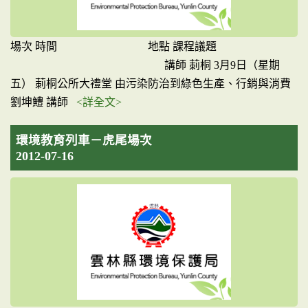
場次 時間 地點 課程議題
講師 莿桐 3月9日（星期
五） 莿桐公所大禮堂 由污染防治到綠色生產、行銷與消費
劉坤鱧 講師
<詳全文>
環境教育列車－虎尾場次
2012-07-16