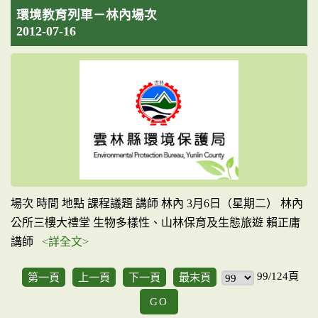
環境教育列車－林內場次
2012-07-16
場次 時間 地點 課程議題 講師 林內 3月6日（星期二） 林內
公所三樓大禮堂 生物多樣性、山林保育及生態旅遊 賴正庸
講師
<詳全文>
99/124頁
第一頁
上一頁
下一頁
最末頁
GO