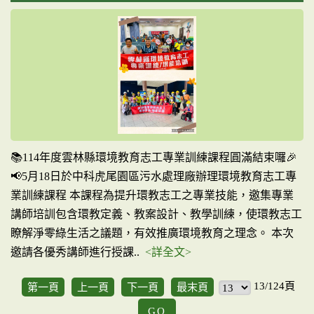
📚114年度雲林縣環境教育志工專業訓練課程圓滿結束囉🎉
📢5月18日於中科虎尾園區污水處理廠辦理環境教育志工專
業訓練課程 本課程為提升環教志工之專業技能，邀集專業
講師培訓包含環教定義、教案設計、教學訓練，使環教志工
瞭解淨零綠生活之議題，有效推廣環境教育之理念。 本次
邀請各優秀講師進行授課..
<詳全文>
13/124頁
第一頁
上一頁
下一頁
最末頁
GO