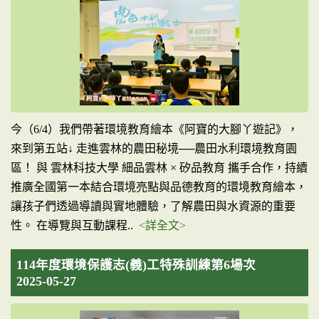
今（6/4）我們帶著環境教育繪本《阿寶的大腳丫遊記》，
來到第五站↓ 走進雲林的農田秘境──農田水利環境教育園
區！ 與 雲林科技大學 細品雲林 × 矽品教育 攜手合作，持續
推廣全國第一本結合環境亮點與品德教育的環境教育繪本，
讓孩子們透過導讀與實地體驗，了解農田與水資源的重要
性。 在導覽與互動課程..
<詳全文>
114年度環境保護志(義)工特殊訓練第6場次
2025-05-27