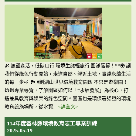
🌿 無塑森活，低碳山行 環境生態輕旅行 圓滿落幕！**🌍 讓
我們從綠色行動開始，走進自然、親近土地，實踐永續生活
的每一步🌱 🏞️ #劍湖山世界環境教育園區 不只是遊樂園！
透過專業導覽，了解園區如何以「#永續發展」為核心，打
造兼具教育與娛樂的綠色空間。園區也是環保署認證的環境
教育設施場所，從水資..
<詳全文>
114年度雲林縣環境教育志工專業訓練
2025-05-19