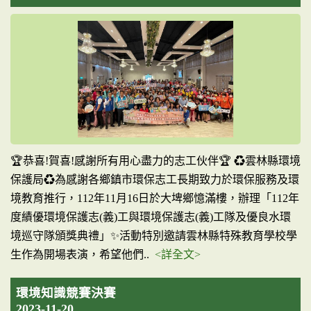
🏆恭喜!賀喜!感謝所有用心盡力的志工伙伴🏆 ♻雲林縣環境
保護局♻為感謝各鄉鎮市環保志工長期致力於環保服務及環
境教育推行，112年11月16日於大埤鄉憶滿樓，辦理「112年
度績優環境保護志(義)工與環境保護志(義)工隊及優良水環
境巡守隊頒獎典禮」✨活動特別邀請雲林縣特殊教育學校學
生作為開場表演，希望他們..
<詳全文>
環境知識競賽決賽
2023-11-20