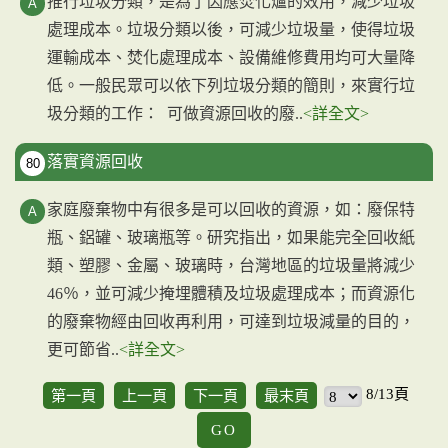
推行垃圾分類，是為了因應焚化爐的效用，減少垃圾
處理成本。垃圾分類以後，可減少垃圾量，使得垃圾
運輸成本、焚化處理成本、設備維修費用均可大量降
低。一般民眾可以依下列垃圾分類的簡則，來實行垃
圾分類的工作： 可做資源回收的廢..
<詳全文>
落實資源回收
80
家庭廢棄物中有很多是可以回收的資源，如：廢保特
瓶、鋁罐、玻璃瓶等。研究指出，如果能完全回收紙
類、塑膠、金屬、玻璃時，台灣地區的垃圾量將減少
46％，並可減少掩埋體積及垃圾處理成本；而資源化
的廢棄物經由回收再利用，可達到垃圾減量的目的，
更可節省..
<詳全文>
8/13頁
第一頁
上一頁
下一頁
最末頁
GO