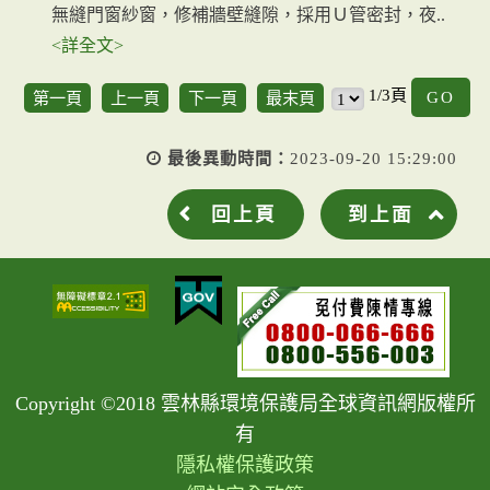
無縫門窗紗窗，修補牆壁縫隙，採用Ｕ管密封，夜..
<詳全文>
G
1/3頁
第一頁
上一頁
下一頁
最末頁
最後異動時間：
2023-09-20 15:29:00
回上頁
到上面
Copyright ©2018 雲林縣環境保護局全球資訊網版權所
有
隱私權保護政策