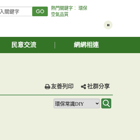
熱門關鍵字
：
環保
空氣品質
民意交流
網網相連
友善列印
社群分享