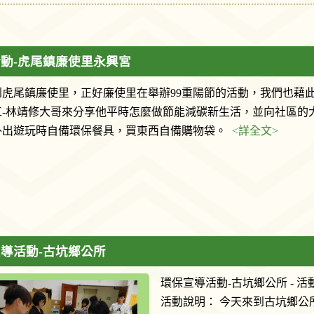
動-虎尾鎮廉使里永興宮
到虎尾鎮廉使里，正好廉使里在舉辦99重陽節的活動，我們也藉
工-林靖修大哥來分享他平時怎麼做節能減碳新生活，並向社區的
外出遊玩時自備環保餐具，買東西自備購物袋。
<詳全文>
導活動-古坑鄉公所
環保宣導活動-古坑鄉公所 - 活動日
活動說明： 今天來到古坑鄉