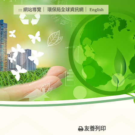
:::
網站導覽
｜
環保局全球資訊網
｜
English
友善列印