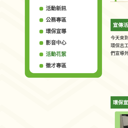
活動新訊
公務專區
宣傳活
環保宣導
今天來
影音中心
環保志
們宣導
活動花絮
徵才專區
環保宣