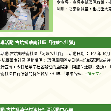
令宣導，宣導本縣環保政策，
利用、廢棄物減量，也提醒大家
導活動-古坑鄉華南社區「阿嬤ㄟ灶腳」
活動-古坑鄉華南社區「阿嬤ㄟ灶腳」 - 活動日期 ： 108 年 10月 
古坑鄉華南社區 活動說明： 環保局團隊今日與古坑鄉清潔隊前
進行宣導，今日是華南社區辦理的重陽節「阿嬤ㄟ灶腳」活動。
南社區自行研發的特色餐點，七味-「酸甜苦辣..
<詳全文>
動-古坑鄉湳仔村湳仔社區活動中心前