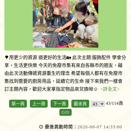
🌳用更少的資源 過更好的生活🏡 此次主題:服飾配件 學會分
享，生活更快樂 今天的免廢市集有來自各縣市的朋友，藉
由此次活動傳遞資源重生的理念 希望每個人都有在免廢市
集找到需要的廚房用品，延續它的生命 接下來我們一樣會
訂主題內容，歡迎大家拿指定物品來兌換呦☺️
<詳全文>
43/114頁
第一頁
上一頁
下一頁
最末頁
GO
最後異動時間：
2026-08-07 14:33:00