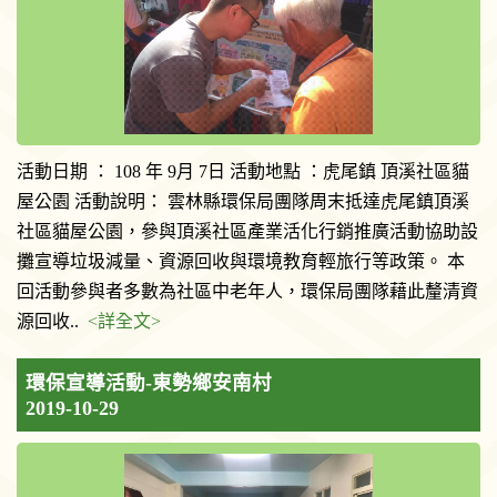
活動日期 ： 108 年 9月 7日 活動地點 ：虎尾鎮 頂溪社區貓
屋公園 活動說明： 雲林縣環保局團隊周末抵達虎尾鎮頂溪
社區貓屋公園，參與頂溪社區產業活化行銷推廣活動協助設
攤宣導垃圾減量、資源回收與環境教育輕旅行等政策。 本
回活動參與者多數為社區中老年人，環保局團隊藉此釐清資
源回收..
<詳全文>
環保宣導活動-東勢鄉安南村
2019-10-29