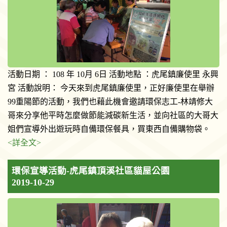
活動日期 ： 108 年 10月 6日 活動地點 ：虎尾鎮廉使里 永興
宮 活動說明： 今天來到虎尾鎮廉使里，正好廉使里在舉辦
99重陽節的活動，我們也藉此機會邀請環保志工-林靖修大
哥來分享他平時怎麼做節能減碳新生活，並向社區的大哥大
姐們宣導外出遊玩時自備環保餐具，買東西自備購物袋。
<詳全文>
環保宣導活動-虎尾鎮頂溪社區貓屋公園
2019-10-29