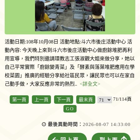
活動日期:108年10月08日 活動地點:斗六市後庄活動中心 活
動內容: 今天晚上來到斗六市後庄活動中心做廚餘堆肥再利
用宣導，我們特別邀請環教志工張淑觀大姐來做分享，她以
自己平常實際「廚餘變青菜」及「酵素與落葉堆肥應用在學
校菜園」推廣的經驗分享給社區民眾，讓民眾也可以在家自
己動手做，大家反應非常的熱烈..
<詳全文>
71/114頁
第一頁
上一頁
下一頁
最末頁
GO
最後異動時間：
2026-08-07 14:33:00