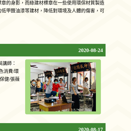
標章的身影，而綠建材標章在一些使用環保材質製造
的低甲醛油漆等建材，降低對環境及人體的傷害，可
2020-08-24
與講師：
色消費/環
保健/張薇
2020-08-17