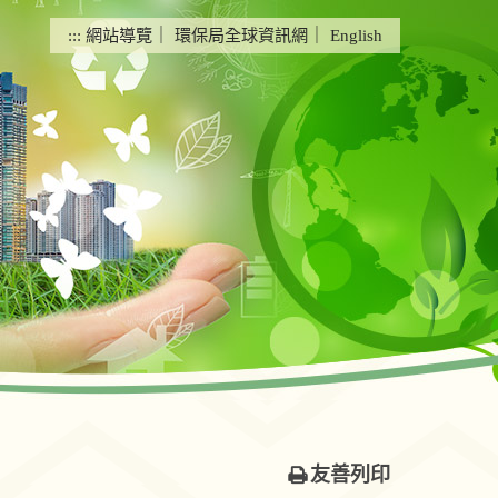
:::
網站導覽
｜
環保局全球資訊網
｜
English
友善列印