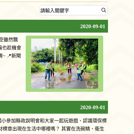
2020-09-01
空雖然飄
編也趁機會
 📍新聞
2020-09-01
國小參加縣政說明會和大家一起玩遊戲、認識環保標
材標章出現在生活中哪裡嗎？ 其實在洗碗精、衛生