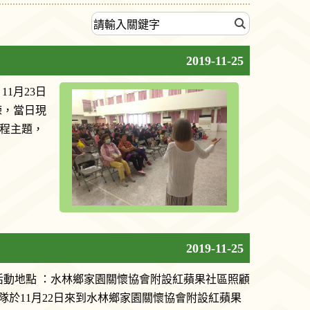
2019-11-25
11月23日
練，當日現
課程主題，
2019-11-25
 22日 活動地點 ：水林鄉家園關懷協會附設紅蘋果社區照顧
隊於11月22日來到水林鄉家園關懷協會附設紅蘋果