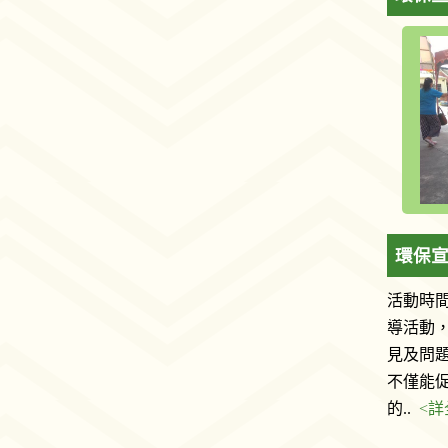
環保宣
活動時間
導活動
見及問
不僅能
的..
<詳