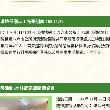
環境保護志工特殊訓練 108.11.23
： 108 年 11月 23日 活動地點 ：斗六市公所 斗六廳 活動說明： 
團隊抵達斗六市公所與清潔隊團隊共同舉辦環境保護志工特殊訓
數高達400人。 首先邀請沈淑妧講師講解雲林縣環境保護現況
林縣環保局各科室所執行業務以及與民眾生活相關..
<詳全文>
導活動-水林鄉家園關懷協會
活動日期 ： 108 年 11月
關懷據點 活動說明： 環保局團