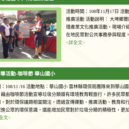
活動時間：108年11月17日
推廣活動 活動說明： 大埤鄉豐
理產業文化推廣活動，現場介
在地民眾對公共事務參與程度。
<詳全文>
導活動-咖啡節 華山國小
：108/11 /16 活動地點：華山國小 雲林縣環保局團隊來到華山
，藉由咖啡節活動宣導垃圾分類還有環境教育輕旅行，許多民眾
題，對於環保議題相當關注，透過宣傳運動、推廣活動、教育和
促進公眾的環保意識，還能增加民眾對於垃圾分類的積極性，更
全文>