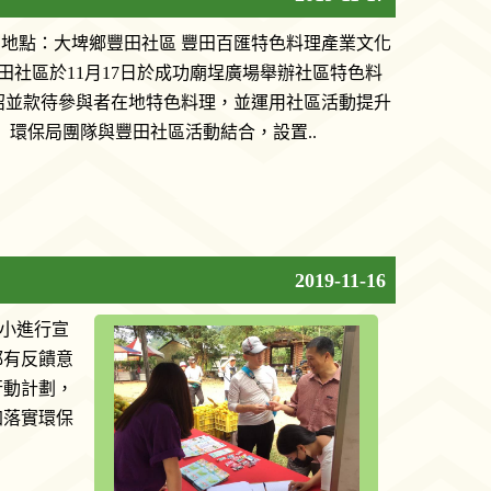
 活動地點：大埤鄉豐田社區 豐田百匯特色料理產業文化
田社區於11月17日於成功廟埕廣場舉辦社區特色料
紹並款待參與者在地特色料理，並運用社區活動提升
 環保局團隊與豐田社區活動結合，設置..
2019-11-16
國小進行宣
都有反饋意
行動計劃，
加落實環保