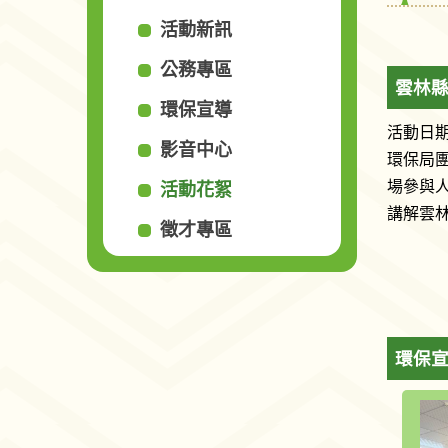
活動新訊
公務專區
雲林縣
環保宣導
活動日期 
影音中心
環保局
場參與人
活動花絮
講解雲
徵才專區
環保宣