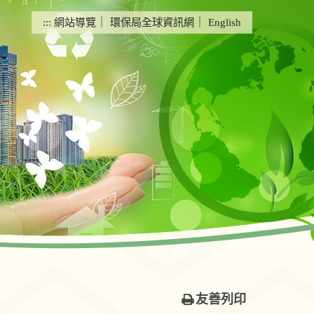
:::
網站導覽
｜
環保局全球資訊網
｜
English
友善列印