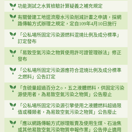
功能測試之水質檢驗計算疑義之補充規定
有關營建工地逕流廢水污染削減計畫之申請，採網
路傳輸方式辦理之規定，定自109年4月10日施行
「公私場所固定污染源燃料混燒比例及成分標準」
訂定發布
「易致空氣污染之物質使用許可證管理辦法」修正
發布
「公私場所固定污染源應符合混燒比例及成分標準
之燃料」公告訂定
「含硫量超過百分之○‧五之液體燃料，供固定污染
源使用者，為易致空氣污染之物質」公告廢止
「公私場所固定污染源引擎使用之液體燃料超過限
值或種類者，為易致空氣污染之物質」公告廢止
「應以網路傳輸方式辦理販賣及使用生煤、石油焦
或其他易致空氣污染物質申報作業」公告停止適用