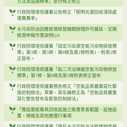
方法及設施標準」部分條文修正
行政院環境保護署公告修正「照明光源回收清除處
理費費率」
水污染防治因應疫情核發機關辦理許可展延、定期
檢測申報作業說明QA
行政院環境保護署「固定污染源空氣污染物排放標
準」第3條、第5條、第8條及第2條附表1、附表2修
正發布。
行政院環境保護署「鉛二次冶煉廠空氣污染物排放
標準」第7條、第8條及第5條附表修正發布
行政院環境保護署預告修正「空氣品質嚴重惡化緊
急防制辦法」草案，其名稱修正為「空氣品質嚴重
惡化警告發布及緊急防制辦法」
「應設置紙餐具回收設施之販賣業者範圍、設施設
置、規格及其他應遵行事項
行政院環境保護署「違反水污染防治法罰鍰額度裁