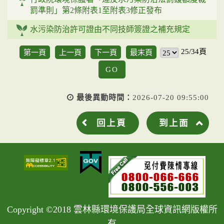
罰準則」第2條附表1至附表3修正發布
水污染防治許可證由不同技師簽證之補充規定
25/34頁
第一頁
上一頁
下一頁
最末頁
GO
最後異動時間：
2026-07-20 09:55:00
回上頁
到上面
Copyright ©2018 雲林縣環境保護局全球資訊網版權所
有