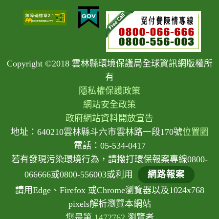
Copyright ©2018 雲林縣環境保護局全球資訊網版權所
有
隱私權保護政策
網站安全政策
政府網站資料開放宣告
地址：640210雲林縣斗六市雲林路一段170號
位置圖
電話：05-534-0417
若有發現污染環境行為，請撥打環保報案專線0800-
066666或0800-556003或利用
網路報案
請用Edge、Firefox 或Chrome瀏覽器以及1024x768
pixels解析瀏覽本網站
您是第
1472762
瀏覽者