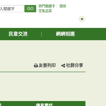
熱門關鍵字
：
環保
空氣品質
民意交流
網網相連
友善列印
社群分享
話
傳真電話