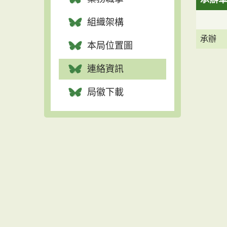
組織架構
承辦
本局位置圖
連絡資訊
局徽下載