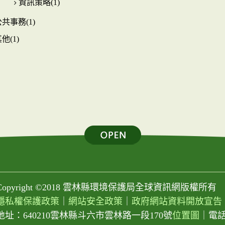
資訊策略(1)
共事務(1)
他(1)
Copyright ©2018 雲林縣環境保護局全球資訊網版權所有
隱私權保護政策
｜
網站安全政策
｜
政府網站資料開放宣告
地址：640210雲林縣斗六市雲林路一段170號
位置圖
｜
電話：