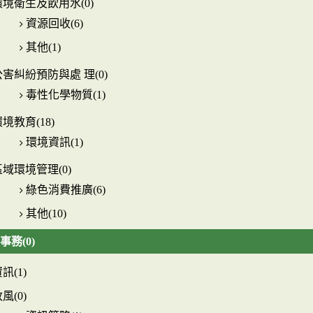
環境衛生及飲用水(0)
資源回收(6)
其他(1)
公害糾紛預防與處 理(0)
毒性化學物質(1)
境教育(18)
環境資訊(1)
區域環境管理(0)
綠色消費推廣(6)
其他(10)
事務(0)
訊(1)
風(0)