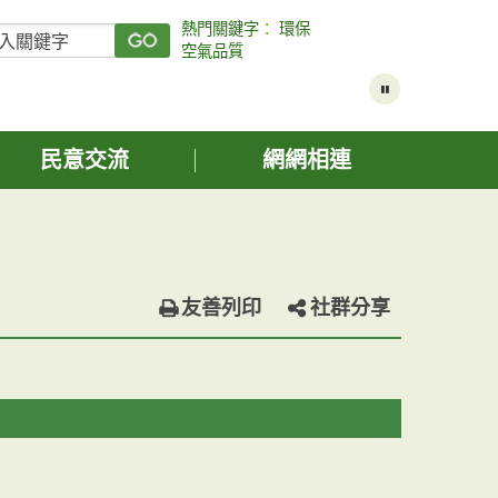
熱門關鍵字
：
環保
空氣品質
民意交流
網網相連
友善列印
社群分享