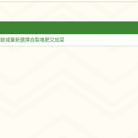
廚餘減量新選擇自製堆肥又加菜