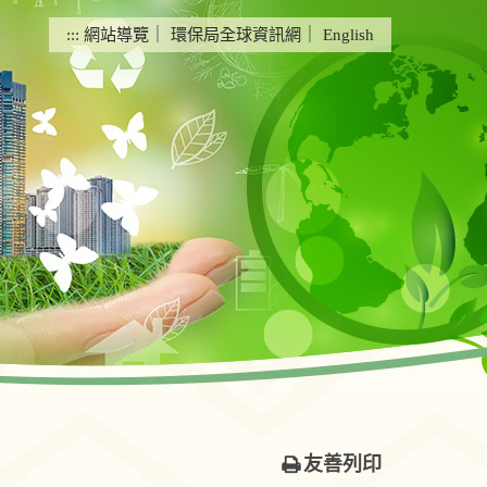
:::
網站導覽
｜
環保局全球資訊網
｜
English
友善列印