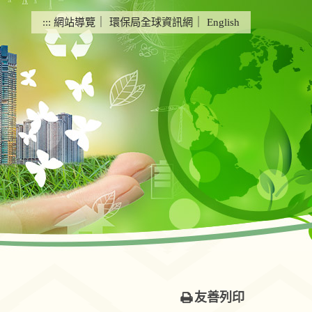
:::
網站導覽
｜
環保局全球資訊網
｜
English
友善列印