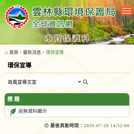
跳
到
主
要
內
容
區
塊
:::
首頁
>
最新消息
>
環保宣導
環保宣導
標 題
尚無資料顯示
最後異動時間：
2026-07-28 14:52:00