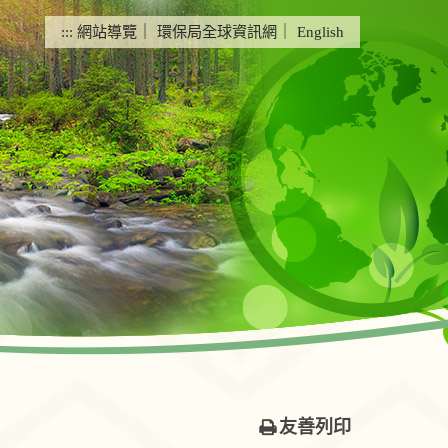
:::
網站導覽
｜
環保局全球資訊網
｜
English
友善列印