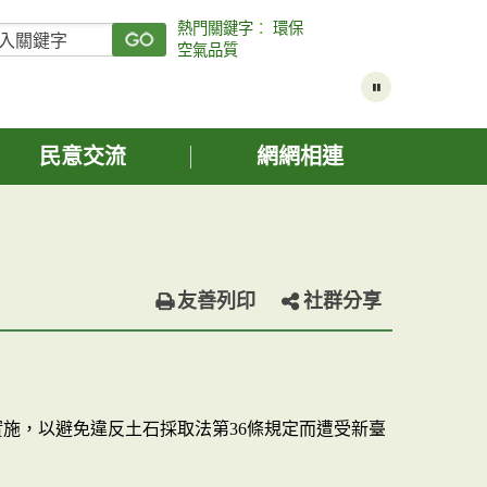
熱門關鍵字
：
環保
空氣品質
民意交流
網網相連
友善列印
社群分享
施，以避免違反土石採取法第36條規定而遭受新臺