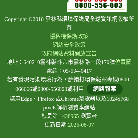
Copyright ©2018 雲林縣環境保護局全球資訊網版權所
有
隱私權保護政策
網站安全政策
政府網站資料開放宣告
地址：640210雲林縣斗六市雲林路一段170號
位置圖
電話：05-534-0417
若有發現污染環境行為，請撥打環保報案專線0800-
066666或0800-556003或利用
網路報案
請用Edge、Firefox 或Chrome瀏覽器以及1024x768
pixels解析瀏覽本網站
您是第
1438965
瀏覽者
更新日期
2026-08-07