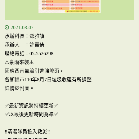
2021-08-07
承辦科長：鄧雅謓
承辦人 ：許嘉倚
聯絡電話：05-5526298
⚠️豪雨來襲⚠️
因應西南氣流引進強降雨，
各鄉鎮市110年8月7日垃圾收運有所調整！
詳情於附圖。
✅最新資訊將持續更新✅
✅以最後更新時間為準✅
‼️清潔隊員投入救災‼️