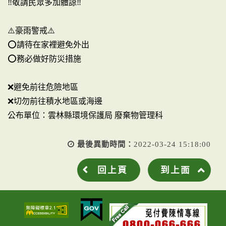
‼️敬請民眾多加體諒‼️
⚠️豪雨警戒⚠️
⭕️請待在家裡避免外出
⭕️務必做好防災措施
❌避免前往危險地區
❌切勿前往積水地區或海邊
公布單位：雲林縣環境保護局 廢棄物管理科
最後異動時間：
2022-03-24 15:18:00
回上頁
到上面