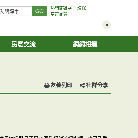
熱門關鍵字
：
環保
空氣品質
民意交流
網網相連
友善列印
社群分享