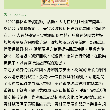
2022-09-27
「2022雲林國際偶戲節」活動，即將在10月1日盛重開幕，
以結合傳統藝術文化、美食及數位科技等方式展開，預計將
有2,000人參與盛會。雲林縣環保局特別呼籲參與民眾做好
垃圾減量及資源回收分類，從垃圾源頭減量做起，請民眾自
備環保餐具(杯)，活動現場亦免費提供民眾使用，用餐完後
請將一般垃圾、資源回收、紙餐具、廚餘進行分類，在歡樂
氣氛下，以實際行動護持環保活動。
新冠肺炎疫情仍影響國人身體健康安全，為落實環保資源回
收及遵守防疫規定，及減少一次性餐具(杯)使用，活動期間
至服務處領取或自備以塑膠、不銹鋼或玻璃等材質製成之可
重複使用餐盒，即可兌領20元消費折抵卷，可逕至會場活動
攤商折抵優惠，冀望民眾能熱情參與文化環保促經濟之旅。
雲林縣環保局長張喬維表示，雲林國際偶劇節是本縣最有規