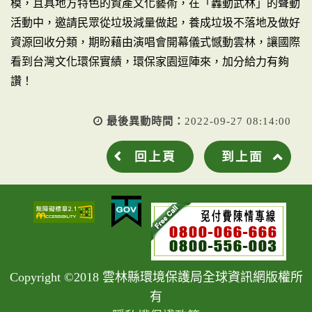
模，且具地方特色的資產文化藝術，在「轟動武林」的聲動
活動中，邀請民眾從垃圾減量做起，養成垃圾不落地及做好
資源回收分類，期盼藉由演唱會開幕儀式憾動雲林，讓國際
看到台灣文化環保實績，環保家園逗陣來，加分給力有夠
讚！
最後異動時間：
2022-09-27 08:14:00
回上頁
到上面
Copyright ©2018 雲林縣環境保護局全球資訊網版權所
有