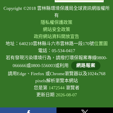
Copyright ©2018 雲林縣環境保護局全球資訊網版權所
有
隱私權保護政策
網站安全政策
政府網站資料開放宣告
地址：640210雲林縣斗六市雲林路一段170號
位置圖
電話：05-534-0417
若有發現污染環境行為，請撥打環保報案專線0800-
066666或0800-556003或利用
網路報案
請用Edge、Firefox 或Chrome瀏覽器以及1024x768
pixels解析瀏覽本網站
您是第
1472544
瀏覽者
更新日期
2026-08-07