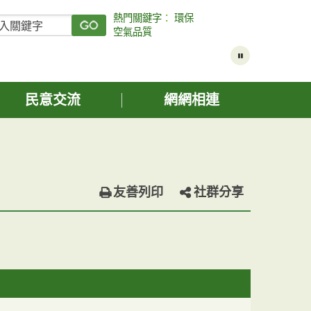
熱門關鍵字
：
環保
空氣品質
民意交流
網網相連
友善列印
社群分享