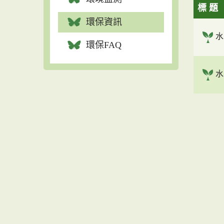
標 題
環保資訊
水
環保FAQ
水