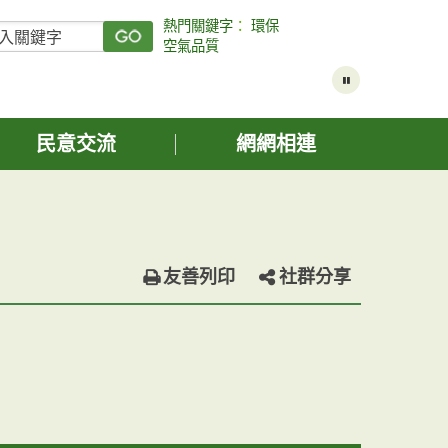
熱門關鍵字
：
環保
空氣品質
民意交流
網網相連
友善列印
社群分享