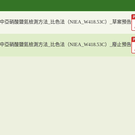
中亞硝酸鹽氮檢測方法_比色法（NIEA_W418.53C）_草案預告
中亞硝酸鹽氮檢測方法_比色法（NIEA_W418.53C）_廢止預告