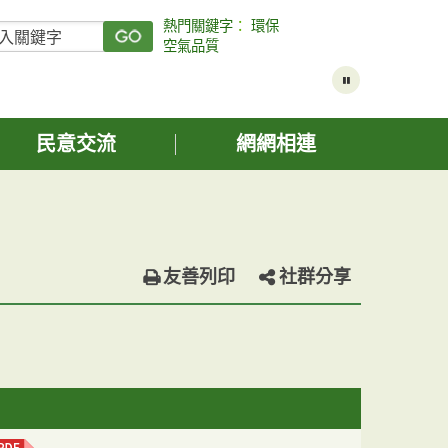
熱門關鍵字
：
環保
空氣品質
民意交流
網網相連
友善列印
社群分享