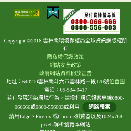
Copyright ©2018 雲林縣環境保護局全球資訊網版權所
有
隱私權保護政策
網站安全政策
政府網站資料開放宣告
地址：640210雲林縣斗六市雲林路一段170號
位置圖
電話：05-534-0417
若有發現污染環境行為，請撥打環保報案專線0800-
066666或0800-556003或利用
網路報案
請用Edge、Firefox 或Chrome瀏覽器以及1024x768
pixels解析瀏覽本網站