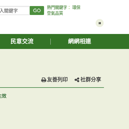
熱門關鍵字
：
環保
空氣品質
民意交流
網網相連
友善列印
社群分享
生效