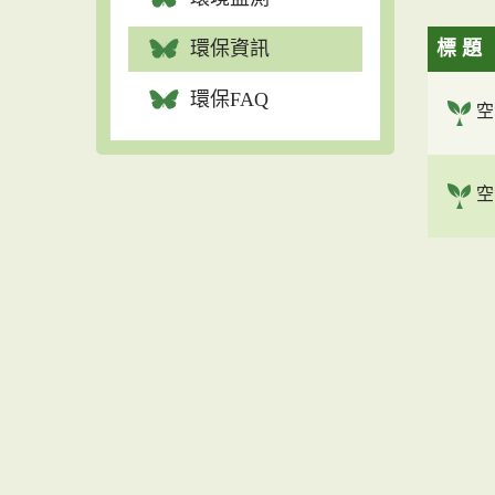
環保資訊
標 題
環保FAQ
空
空