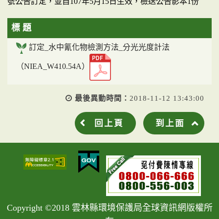
號公告訂定，並自107年5月15日生效，檢送公告影本1份
標 題
訂定_水中氰化物檢測方法_分光光度計法
（NIEA_W410.54A）
最後異動時間：
2018-11-12 13:43:00
回上頁
到上面
Copyright ©2018 雲林縣環境保護局全球資訊網版權所