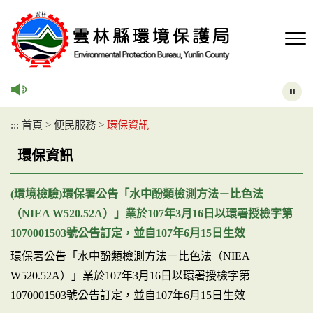
跳
到
主
要
內
容
區
塊
:::
首頁
>
便民服務
>
環保資訊
環保資訊
(環境檢驗)環保署公告「水中酚類檢測方法－比色法
（NIEA W520.52A）」業於107年3月16日以環署授檢字第
1070001503號公告訂定，並自107年6月15日生效
環保署公告「水中酚類檢測方法－比色法（NIEA
W520.52A）」業於107年3月16日以環署授檢字第
1070001503號公告訂定，並自107年6月15日生效