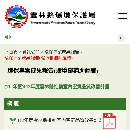
跳
到
主
要
內
容
區
塊
:::
首頁
>
資訊公開
>
環保專案成果報告
>
環保專案成果報告(環境部補助經費)
環保專案成果報告(環境部補助經費)
(112年度)112年度雲林縣推動室內空氣品質改善計畫
標 題
112年度雲林縣推動室內空氣品質改善計畫