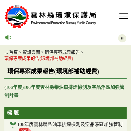
跳
到
主
要
內
容
區
塊
:::
首頁
>
資訊公開
>
環保專案成果報告
>
環保專案成果報告(環境部補助經費)
環保專案成果報告(環境部補助經費)
(106年度)106年度雲林縣柴油車排煙檢測及空品淨區加強管
制計畫
標 題
106年度雲林縣柴油車排煙檢測及空品淨區加強管制