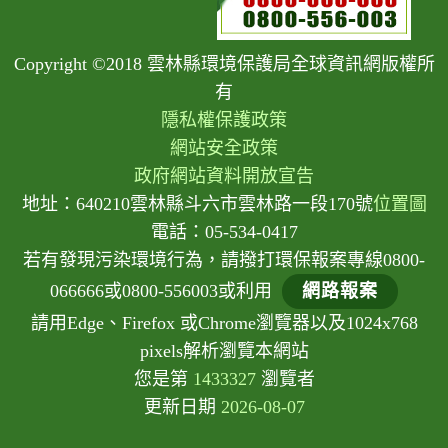
Copyright ©2018 雲林縣環境保護局全球資訊網版權所
有
隱私權保護政策
網站安全政策
政府網站資料開放宣告
地址：640210雲林縣斗六市雲林路一段170號
位置圖
電話：05-534-0417
若有發現污染環境行為，請撥打環保報案專線0800-
066666或0800-556003或利用
網路報案
請用Edge、Firefox 或Chrome瀏覽器以及1024x768
pixels解析瀏覽本網站
您是第
1433327
瀏覽者
更新日期
2026-08-07