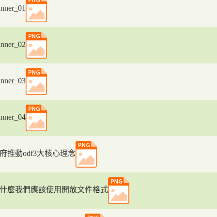
nner_01
nner_02
nner_03
nner_04
府推動odf3大核心理念
什麼我們應該使用開放文件格式