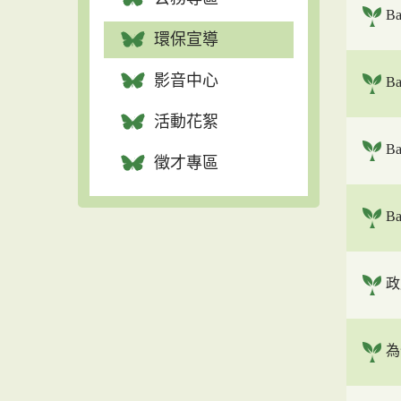
Ba
環保宣導
影音中心
Ba
活動花絮
Ba
徵才專區
Ba
政
為