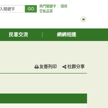
熱門關鍵字
：
環保
空氣品質
民意交流
網網相連
友善列印
社群分享