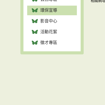
相關網
環保宣導
影音中心
活動花絮
徵才專區