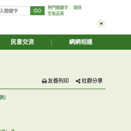
熱門關鍵字
：
環保
空氣品質
民意交流
網網相連
友善列印
社群分享
供）