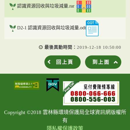
認識資源回收與垃圾減量.rar
D2-1 認識資源回收與垃圾減量.odt
最後異動時間：
2019-12-18 10:50:00
回上頁
到上面
Copyright ©2018 雲林縣環境保護局全球資訊網版權所
有
隱私權保護政策