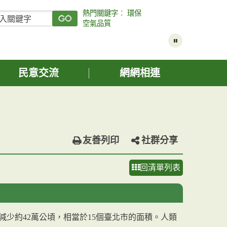
熱門關鍵字
：
環保
空氣品質
民意交流
網網相連
友善列印
社群分享
回清單列表
減少約42萬公頃，相當於15個臺北市的面積。人類