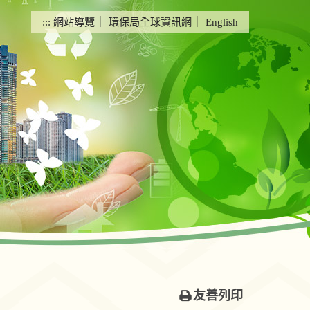
:::
網站導覽
｜
環保局全球資訊網
｜
English
友善列印