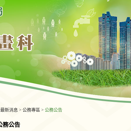
>
最新消息
>
公務專區
>
公務公告
公務公告