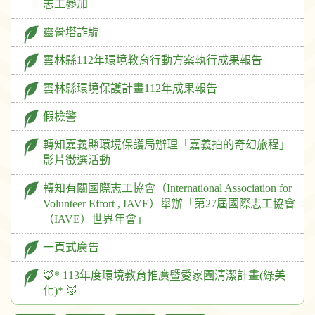
志工參加
靈骨塔詐騙
雲林縣112年環境教育行動方案執行成果報告
雲林縣環境保護計畫112年成果報告
假檢警
轉知嘉義縣環境保護局辦理「嘉義拍的奇幻旅程」
影片徵選活動
轉知有關國際志工協會（International Association for
Volunteer Effort , IAVE）舉辦「第27屆國際志工協會
（IAVE）世界年會」
一頁式廣告
🦊* 113年度環境教育推廣暨愛家園清潔計畫(綠美
化)* 🦊