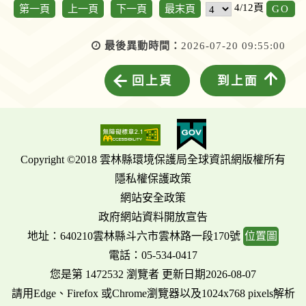
G
4/12頁
第一頁
上一頁
下一頁
最末頁
最後異動時間：
2026-07-20 09:55:00
回上頁
到上面
Copyright ©2018 雲林縣環境保護局全球資訊網版權所有
隱私權保護政策
網站安全政策
政府網站資料開放宣告
地址：640210雲林縣斗六市雲林路一段170號
位置圖
電話：05-534-0417
您是第 1472532 瀏覽者 更新日期2026-08-07
請用Edge、Firefox 或Chrome瀏覽器以及1024x768 pixels解析