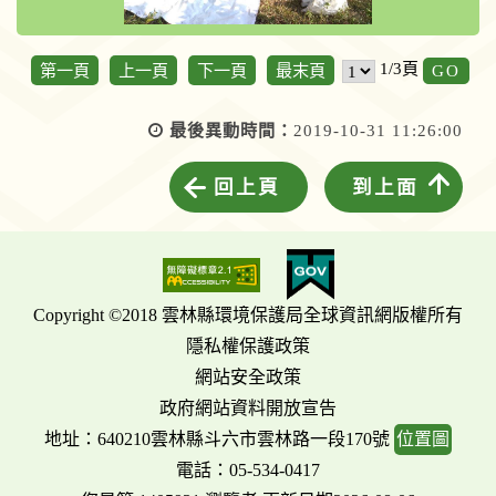
GO
1/3頁
第一頁
上一頁
下一頁
最末頁
最後異動時間：
2019-10-31 11:26:00
回上頁
到上面
Copyright ©2018 雲林縣環境保護局全球資訊網版權所有
隱私權保護政策
網站安全政策
政府網站資料開放宣告
地址：640210雲林縣斗六市雲林路一段170號
位置圖
電話：05-534-0417