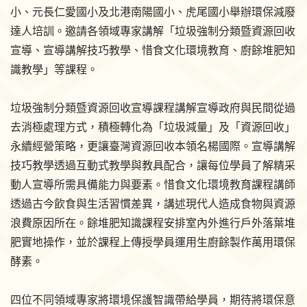
小、元長仁愛國小及北港南陽國小、虎尾國小舉辦環保減廢
達人培訓。邀請各領域專家講解「垃圾強制分類暨資源回收
宣導、宣導講解技巧教學、惜食文化環境教育、廚餘堆肥知
識教學」等課程。
垃圾強制分類暨資源回收宣導課程講解宣導政府與民間從過
去消極處理方式，積極轉化為「垃圾減量」及「資源回收」
永續經營策略，更讓臺灣資源回收本領名楊國際。宣導講解
技巧教學透過互動式教學與教具配合，讓每位學員了解精采
動人宣導所需具備能力與要素。惜食文化環境教育課程講師
透過古今飲食與生活習慣差異，講述現代人造成食物與資源
浪費原因所在。餘堆肥知識課程安排室內外進行戶外落葉堆
肥實地操作，並於課程上傳授學員運用生廚餘製作萬用環保
酵素。
四位不同領域專家將環境保護智識帶給學員，期待將環保意